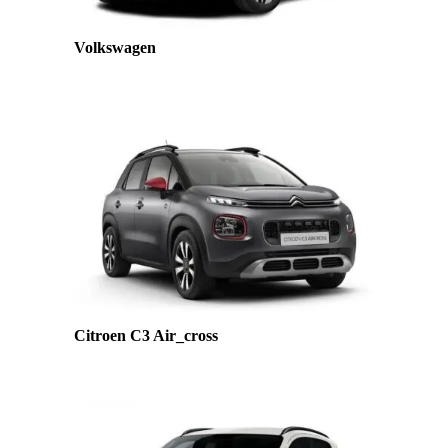
Volkswagen
Citroen C3 Air_cross