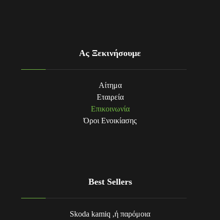
Ας Ξεκινήσουμε
Αίτημα
Εταιρεία
Επικοινωνία
Όροι Eνοικίασης
Best Sellers
Skoda kamiq ,ή παρόμοια