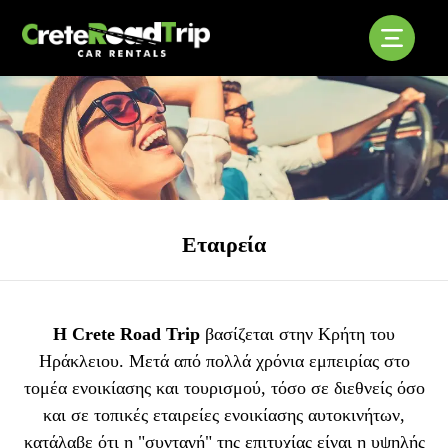
Εταιρεία
Η Crete Road Trip
βασίζεται στην Κρήτη του
Ηράκλειου. Μετά από πολλά χρόνια εμπειρίας στο
τομέα ενοικίασης και τουρισμού, τόσο σε διεθνείς όσο
και σε τοπικές εταιρείες ενοικίασης αυτοκινήτων,
κατάλαβε ότι η "συνταγή" της επιτυχίας είναι η υψηλής