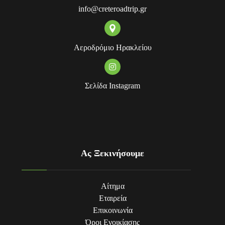
info@creteroadtrip.gr
Αεροδρόμιο Ηρακλείου
Σελίδα Instagram
Ας Ξεκινήσουμε
Αίτημα
Εταιρεία
Επικοινωνία
Όροι Eνοικίασης