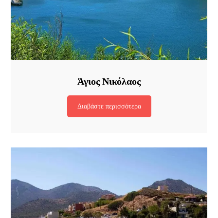
Άγιος Νικόλαος
Διαβάστε περισσότερα