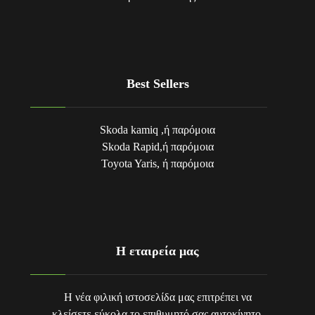
Best Sellers
Skoda kamiq ,ή παρόμοια
Skoda Rapid,ή παρόμοια
Toyota Yaris, ή παρόμοια
Η εταιρεία μας
Η νέα φιλική ιστοσελίδα μας επιτρέπει να
κλείσετε εύκολα το επιθυμητό σας αυτοκίνητο.