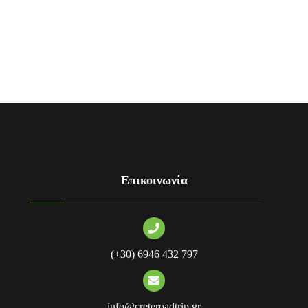
Λασίθι
Επικοινωνία
(+30) 6946 432 797
info@creteroadtrip.gr