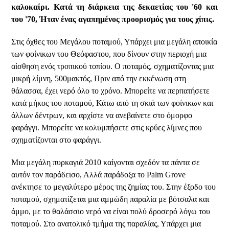
καλοκαίρι. Κατά τη διάρκεια της δεκαετίας του '60 και
του '70, Ήταν ένας αγαπημένος προορισμός για τους χίπις.
Στις όχθες του Μεγάλου ποταμού, Υπάρχει μια μεγάλη αποικία
των φοίνικων του Θεόφαστου, που δίνουν στην περιοχή μια
αίσθηση ενός τροπικού τοπίου. Ο ποταμός, σχηματίζοντας μια
μικρή λίμνη, 500μακτός, Πριν από την εκκένωση στη
θάλασσα, έχει νερό όλο το χρόνο. Μπορείτε να περπατήσετε
κατά μήκος του ποταμού, Κάτω από τη σκιά των φοίνικων και
άλλων δέντρων, και αρχίστε να ανεβαίνετε στο όμορφο
φαράγγι. Μπορείτε να κολυμπήσετε στις κρύες λίμνες που
σχηματίζονται στο φαράγγι.
Μια μεγάλη πυρκαγιά 2010 καίγονται σχεδόν τα πάντα σε
αυτόν τον παράδεισο, Αλλά παράδοξα το Palm Grove
ανέκτησε το μεγαλύτερο μέρος της ζημίας του. Στην έξοδο του
ποταμού, σχηματίζεται μια αμμώδη παραλία με βότσαλα και
άμμο, με το θαλάσσιο νερό να είναι πολύ δροσερό λόγω του
ποταμού. Στο ανατολικό τμήμα της παραλίας, Υπάρχει μια