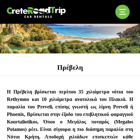
Πρέβελη
Η Πρέβελη βρίσκεται περίπου 35 χιλιόμετρα νότια του
Rethymno και 10 χιλιόμετρα ανατολικά του Πλακιά. Η
παραλία του Preveli, επίσης γνωστή ως λίμνη Preveli ή
Phoenix, Βρίσκεται στην έξοδο του επιβλητικού φαραγγιού
Kourtaliotikos, Όπου ο Μεγάλος ποταμός (Megalos
Potamos) ρέει. Είναι σίγουρα η πιο διάσημη παραλία στη
Νότια Κρήτη, Αποδοχή χιλιάδων επισκεπτών κάθε