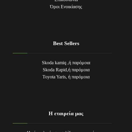
Όροι Eνοικίασης
Best Sellers
Skoda kamiq ,ή παρόμοια
Skoda Rapid,ή παρόμοια
Toyota Yaris, ή παρόμοια
Η εταιρεία μας