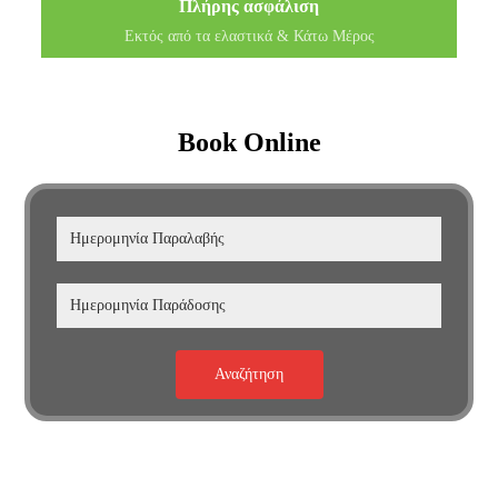
Πλήρης ασφάλιση
Εκτός από τα ελαστικά & Κάτω Μέρος
Book Online