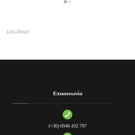
Let's Drive
!
Επικοινωνία
(+30) 6946 432 797