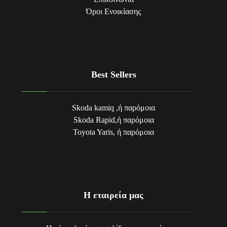
Όροι Eνοικίασης
Best Sellers
Skoda kamiq ,ή παρόμοια
Skoda Rapid,ή παρόμοια
Toyota Yaris, ή παρόμοια
Η εταιρεία μας