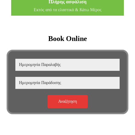
Πλήρης ασφάλιση
Εκτός από τα ελαστικά & Κάτω Μέρος
Book Online