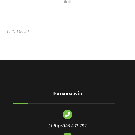
Let's Drive
!
Επικοινωνία
(+30) 6946 432 797