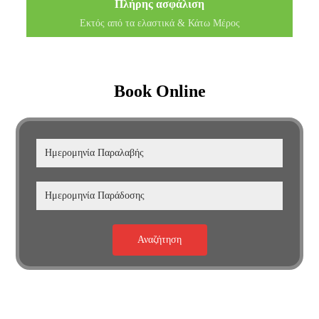
Πλήρης ασφάλιση
Εκτός από τα ελαστικά & Κάτω Μέρος
Book Online