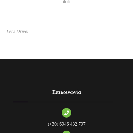
Let's Drive
!
Επικοινωνία
(+30) 6946 432 797