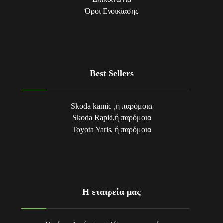
Όροι Eνοικίασης
Best Sellers
Skoda kamiq ,ή παρόμοια
Skoda Rapid,ή παρόμοια
Toyota Yaris, ή παρόμοια
Η εταιρεία μας