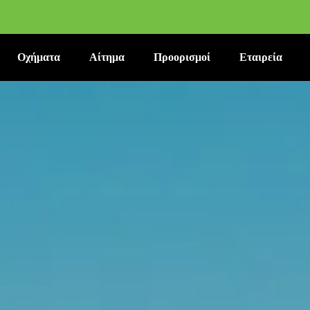
Οχήματα
Αίτημα
Προορισμοί
Εταιρεία