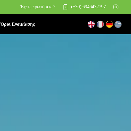
Έχετε ερωτήσεις ?
(+30) 6946432797
Όροι Eνοικίασης