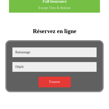
Full Insurance
Except Tires & Bottom
Réservez en ligne