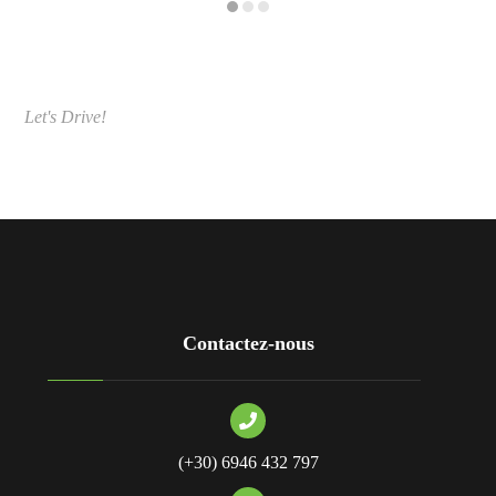
Let's Drive
!
Contactez-nous
(+30) 6946 432 797