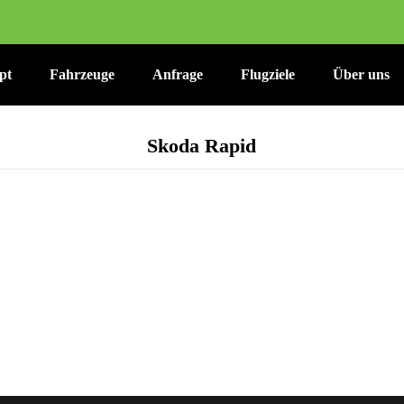
pt
Fahrzeuge
Anfrage
Flugziele
Über uns
Skoda Rapid