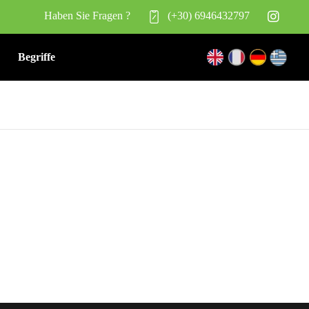
Haben Sie Fragen ?
(+30) 6946432797
Begriffe