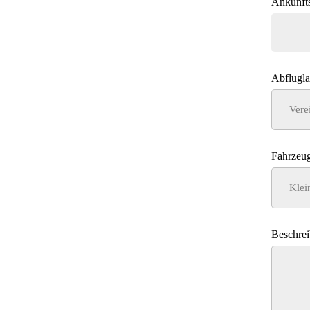
Ankunft
Abflugl
Fahrzeug
Beschrei