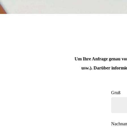
Um Ihre Anfrage genau vorzu
usw.). Darüber informie
Gruß
Nachna