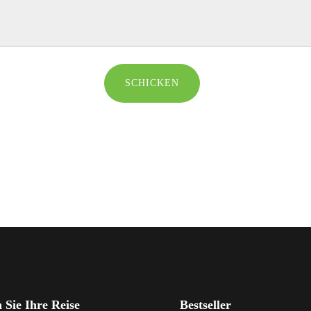
SCHICKEN
 Sie Ihre Reise
Bestseller