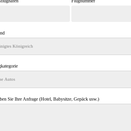
sflughafen
Flugnummer
and
kategorie
ben Sie Ihre Anfrage (Hotel, Babysitze, Gepäck usw.)