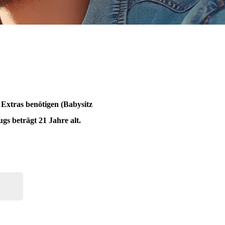
e Extras benötigen (Babysitz
gs beträgt 21 Jahre alt.