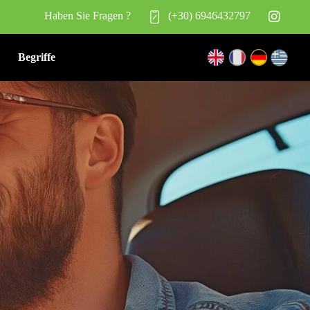
Haben Sie Fragen ?
(+30) 6946432797
Begriffe