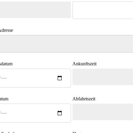
Adresse
sdatum
Ankunftszeit
atum
Abfahrtszeit