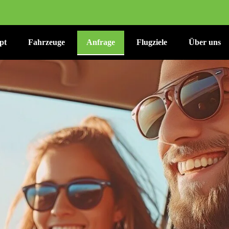
pt
Fahrzeuge
Anfrage
Flugziele
Über uns