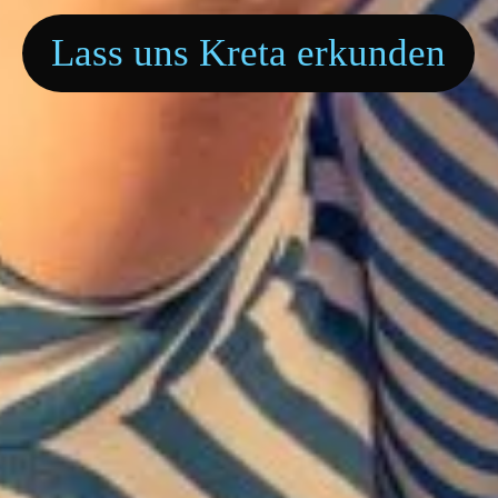
Lass uns Kreta erkunden