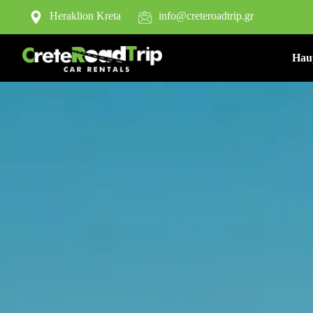
Heraklion Kreta
info@creteroadtrip.gr
Hau